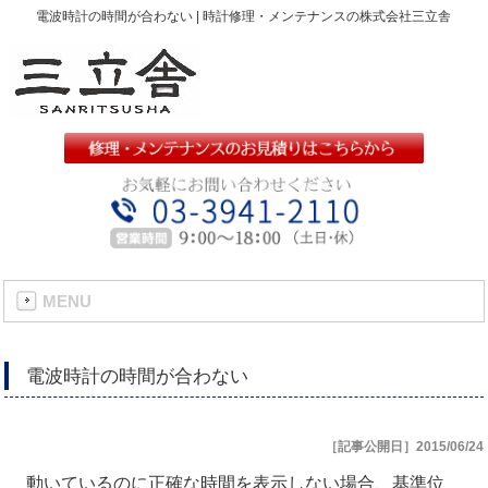
電波時計の時間が合わない | 時計修理・メンテナンスの株式会社三立舎
MENU
電波時計の時間が合わない
［記事公開日］2015/06/24
動いているのに正確な時間を表示しない場合、基準位