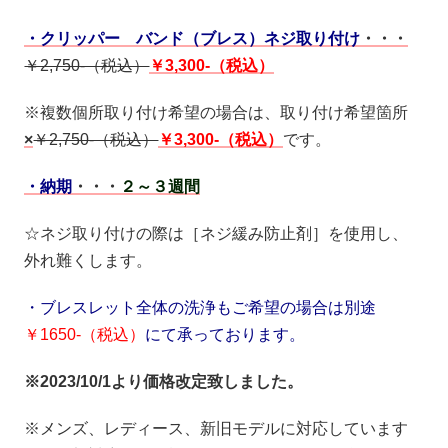
・クリッパー バンド（ブレス）ネジ取り付け
・・・
￥2,750-（税込）
￥3,300-（税込）
※複数個所取り付け希望の場合は、取り付け希望箇所
×
￥2,750-（税込）
￥3,300-（税込）
です。
・納期
・・・
２～３週間
☆ネジ取り付けの際は［ネジ緩み防止剤］を使用し、
外れ難くします。
・ブレスレット全体の洗浄もご希望の場合は別途
￥1650-（税込）
にて承っております。
※2023/10/1より価格改定致しました。
※メンズ、レディース、新旧モデルに対応しています