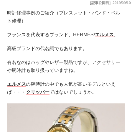
［記事公開日］2019/09/10
時計修理事例のご紹介（ブレスレット・バンド・ベル
ト修理）
フランスを代表するブランド、HERMÈS/
エルメス
。
高級ブランドの代名詞でもあります。
有名なのはバッグやレザー製品ですが、アクセサリー
や腕時計も取り扱っていますね。
エルメス
の腕時計の中でも人気が高いモデルといえ
ば・・・
クリッパー
ではないでしょうか。