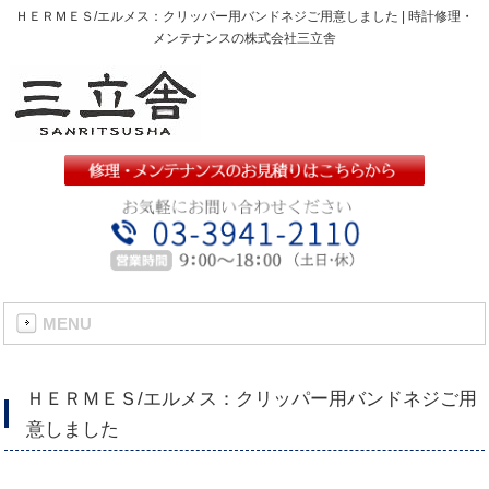
ＨＥＲＭＥＳ/エルメス：クリッパー用バンドネジご用意しました | 時計修理・
メンテナンスの株式会社三立舎
MENU
ＨＥＲＭＥＳ/エルメス：クリッパー用バンドネジご用
意しました