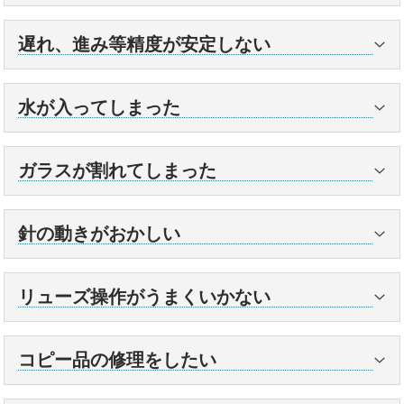
電池式の時計の場合は、電池切れが考えられます。
遅れ、進み等精度が安定しない
まずは電池交換をご検討下さい。
※止まったまま長期間放置すると、電池からの液漏
使用年数が長い物に関しては、機械油の劣化や機械
れにより機械内部の不具合などのリスクが生じます
水が入ってしまった
汚れなどが原因である事が多く、その場合はオーバ
ので早めの電池交換をお勧めします。
ーホールで対応させていただきます。
時計のガラスの内側にくもり、水滴が見える事があ
ソーラー時計の場合は、充電不足が考えられます。
ガラスが割れてしまった
ります。
近年多い症状ですが、携帯電話やスマートフォン、
光を当て、充電して下さい。
これは、裏蓋やリューズ、ボタンやガラスなどの部
家電製品から発生する磁気の影響で精度不良が起き
晴れた日の太陽光が最も効率の良い光エネルギーと
落としてしまったり、ぶつける等して衝撃が加わる
品と、ケースの継ぎ目から汗や水が浸入する事で発
ている場合があります。その場合は磁気抜きのみで
針の動きがおかしい
言われています。文字盤面を上に向け、窓辺など太
と時計のガラスが割れてしまう事があります。
生します。
お返し出来ることもあります。
陽光の当たる場所で充電をして下さい。
ガラスが割れると、時計自体の気密性が損なわれ、
秒針が2秒ずつ、又は4秒ずつ動く。
※曇りの日でも充電は可能ですが、効率は低下しま
湿気や細かいゴミなどが侵入し、機械内部にまで不
内部に入り込んだ水分が体温で温められ、くもりが
リューズ操作がうまくいかない
電池式の時計であれば電池切れの時期を知らせるサ
す。
具合が出る事があります。
発生します。
インです。電池交換をご検討下さい。
※室内灯でも充電は可能ですが、太陽光に比べると
通常はパッキンというゴムの部品が水の侵入を防い
引き出す事ができない場合は、錆や汚れなどで固着
ソーラー時計の場合は充電不足を知らせるサインで
また、砕けたガラスの破片が内部に入り込んでしま
コピー品の修理をしたい
非常に時間がかかります。
でくれますが、パッキンは経年劣化をする部品で
してしまっている場合が多いです。
す。光をあてて充電して下さい。
う事もあります。
※時計本体が高温になると部品の劣化や故障の原因
す。
洗浄や錆とりでの対応か、症状が重い場合は部品の
※電池交換・ソーラー時計の充電に関しては「よく
ガラスが割れてしまった場合は、早急にガラス交換