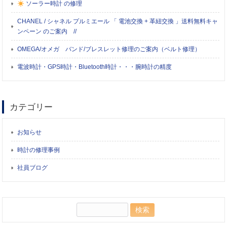
ソーラー時計 の修理
CHANEL / シャネル プルミエール 「 電池交換 + 革紐交換 」送料無料キャ
ンペーン のご案内 //
OMEGA/オメガ バンド/ブレスレット修理のご案内（ベルト修理）
電波時計・GPS時計・Bluetooth時計・・・腕時計の精度
カテゴリー
お知らせ
時計の修理事例
社員ブログ
検
索: