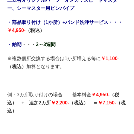
三立舎オリジナルパーツ オメガ：スピードマスタ
ー、シーマスター用ピンパイプ
・部品取り付け（1か所）+バンド洗浄サービス・・・
￥4,950-
（税込）
・納期
・・・
2～3週間
※複数個所交換する場合は1か所増える毎に
￥1,100-
（税込）
加算となります。
例：3カ所取り付けの場合 基本料金
￥4,950-
（税
込） + 追加2カ所
￥2,200-
（税込） ＝
￥7,150-
（税
込）