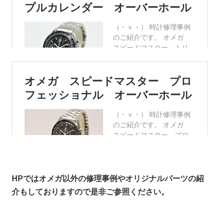
HPではオメガ以外の
修理事例やオリジナルパーツの紹
介もしておりますので是非ご参照ください。