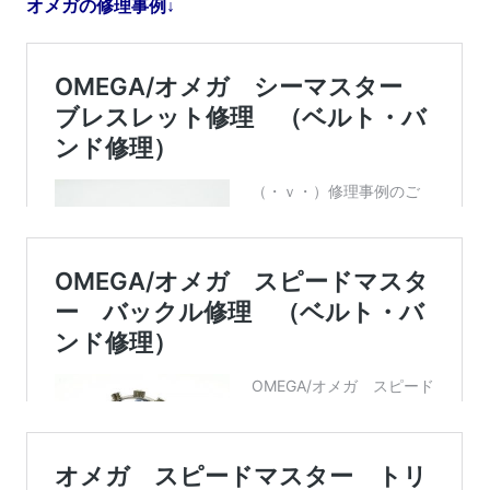
オメガの修理事例↓