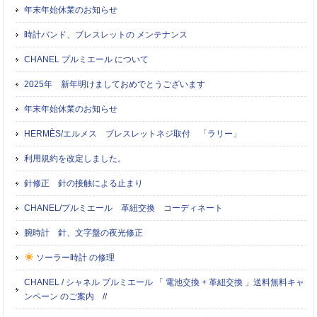
年末年始休業のお知らせ
時計バンド、ブレスレットの メンテナンス
CHANEL プルミエール について
2025年 新年明けましておめでとうございます
年末年始休業のお知らせ
HERMÈS/エルメス ブレスレットネジ取付 「ラリー」
利用規約を改定しました。
針修正 針の接触による止まり
CHANEL/プルミエール 革紐交換 コーディネート
腕時計 針、文字盤の夜光修正
ソーラー時計 の修理
CHANEL / シャネル プルミエール 「 電池交換 + 革紐交換 」送料無料キャ
ンペーン のご案内 //