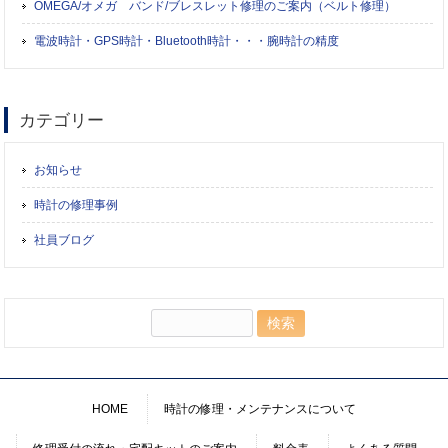
OMEGA/オメガ バンド/ブレスレット修理のご案内（ベルト修理）
電波時計・GPS時計・Bluetooth時計・・・腕時計の精度
カテゴリー
お知らせ
時計の修理事例
社員ブログ
検
索:
HOME
時計の修理・メンテナンスについて