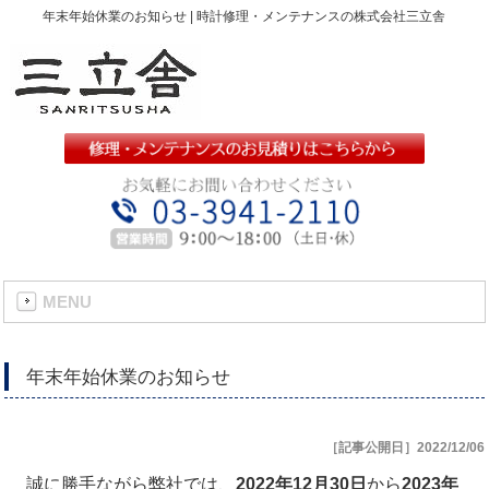
年末年始休業のお知らせ | 時計修理・メンテナンスの株式会社三立舎
MENU
年末年始休業のお知らせ
［記事公開日］2022/12/06
誠に勝手ながら弊社では、
2022年12月30日
から
2023年