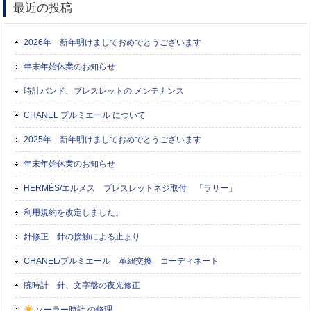
最近の投稿
2026年 新年明けましておめでとうございます
年末年始休業のお知らせ
時計バンド、ブレスレットの メンテナンス
CHANEL プルミエール について
2025年 新年明けましておめでとうございます
年末年始休業のお知らせ
HERMÈS/エルメス ブレスレットネジ取付 「ラリー」
利用規約を改定しました。
針修正 針の接触による止まり
CHANEL/プルミエール 革紐交換 コーディネート
腕時計 針、文字盤の夜光修正
ソーラー時計 の修理