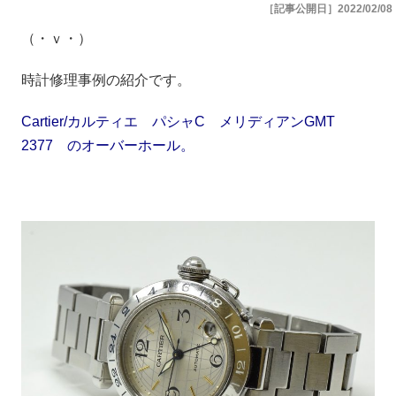
［記事公開日］2022/02/08
（・ｖ・）
時計修理事例の紹介です。
Cartier/カルティエ パシャC メリディアンGMT
2377 のオーバーホール。