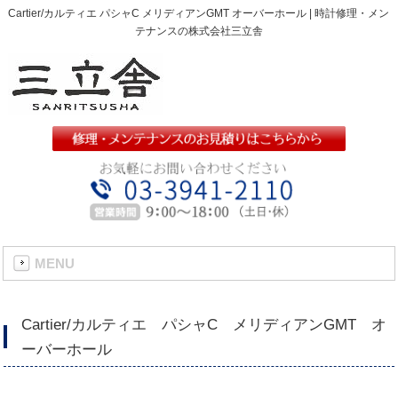
Cartier/カルティエ パシャC メリディアンGMT オーバーホール | 時計修理・メン
テナンスの株式会社三立舎
MENU
Cartier/カルティエ パシャC メリディアンGMT オ
ーバーホール