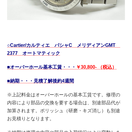
○Cartier/カルティエ パシャC メリディアンGMT
2377 オートマティック
■オーバーホール基本工賃・・・
￥30,800- （税込）
■納期・・・見積了解後約4週間
※上記料金はオーバーホールの基本工賃です。修理の
内容により部品の交換を要する場合は、別途部品代が
加算されます。ポリッシュ（研磨・キズ消し）も別途
お見積りとなります。