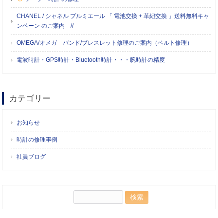
CHANEL / シャネル プルミエール 「 電池交換 + 革紐交換 」送料無料キャ
ンペーン のご案内 //
OMEGA/オメガ バンド/ブレスレット修理のご案内（ベルト修理）
電波時計・GPS時計・Bluetooth時計・・・腕時計の精度
カテゴリー
お知らせ
時計の修理事例
社員ブログ
検
索: