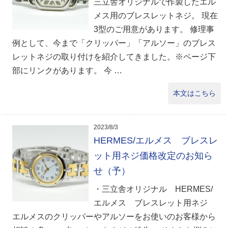
三立舎オリジナルで作製したエル
メス用のブレスレットネジ。 現在
3型のご用意があります。 修理事
例として、今まで「クリッパー」「アルソー」のブレス
レットネジの取り付けを紹介してきました。※ページ下
部にリンクがあります。 今 …
本文はこちら
2023/8/3
HERMES/エルメス ブレスレ
ット用ネジ価格改定のお知ら
せ（予）
・三立舎オリジナル HERMES/
エルメス ブレスレット用ネジ
エルメスのクリッパーやアルソーをお使いのお客様から