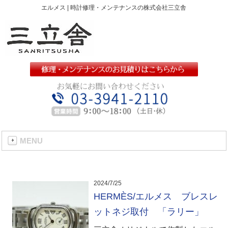
エルメス | 時計修理・メンテナンスの株式会社三立舎
MENU
2024/7/25
HERMÈS/エルメス ブレスレ
ットネジ取付 「ラリー」