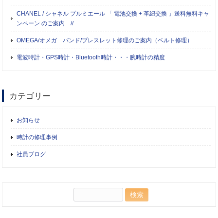
CHANEL / シャネル プルミエール 「 電池交換 + 革紐交換 」送料無料キャ
ンペーン のご案内 //
OMEGA/オメガ バンド/ブレスレット修理のご案内（ベルト修理）
電波時計・GPS時計・Bluetooth時計・・・腕時計の精度
カテゴリー
お知らせ
時計の修理事例
社員ブログ
検
索: