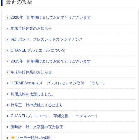
最近の投稿
2026年 新年明けましておめでとうございます
年末年始休業のお知らせ
時計バンド、ブレスレットの メンテナンス
CHANEL プルミエール について
2025年 新年明けましておめでとうございます
年末年始休業のお知らせ
HERMÈS/エルメス ブレスレットネジ取付 「ラリー」
利用規約を改定しました。
針修正 針の接触による止まり
CHANEL/プルミエール 革紐交換 コーディネート
腕時計 針、文字盤の夜光修正
ソーラー時計 の修理