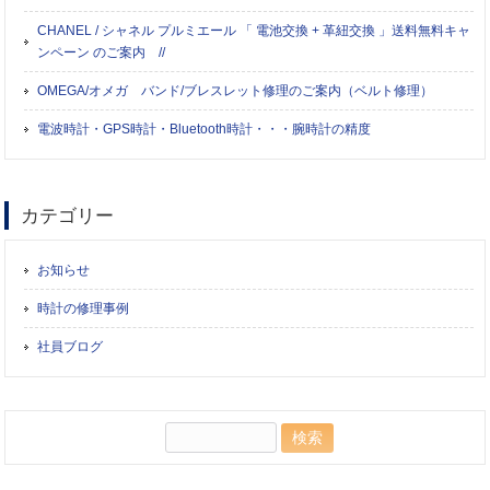
CHANEL / シャネル プルミエール 「 電池交換 + 革紐交換 」送料無料キャ
ンペーン のご案内 //
OMEGA/オメガ バンド/ブレスレット修理のご案内（ベルト修理）
電波時計・GPS時計・Bluetooth時計・・・腕時計の精度
カテゴリー
お知らせ
時計の修理事例
社員ブログ
検
索: