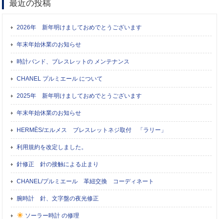
最近の投稿
2026年 新年明けましておめでとうございます
年末年始休業のお知らせ
時計バンド、ブレスレットの メンテナンス
CHANEL プルミエール について
2025年 新年明けましておめでとうございます
年末年始休業のお知らせ
HERMÈS/エルメス ブレスレットネジ取付 「ラリー」
利用規約を改定しました。
針修正 針の接触による止まり
CHANEL/プルミエール 革紐交換 コーディネート
腕時計 針、文字盤の夜光修正
ソーラー時計 の修理