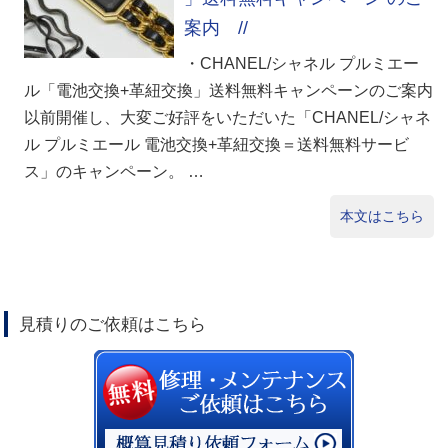
案内 //
・CHANEL/シャネル プルミエー
ル「電池交換+革紐交換」送料無料キャンペーンのご案内
以前開催し、大変ご好評をいただいた「CHANEL/シャネ
ル プルミエール 電池交換+革紐交換＝送料無料サービ
ス」のキャンペーン。 …
本文はこちら
見積りのご依頼はこちら