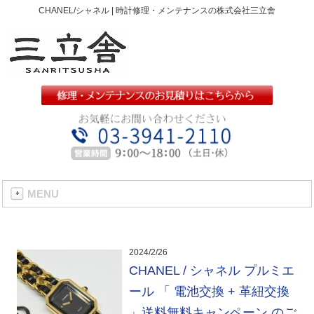
CHANEL/シャネル | 時計修理・メンテナンスの株式会社三立舎
MENU
2024/2/26
CHANEL / シャネル プルミエ
ール 「 電池交換 + 革紐交換
」送料無料キャンペーン のご