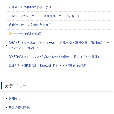
針修正 針の接触による止まり
CHANEL/プルミエール 革紐交換 コーディネート
腕時計 針、文字盤の夜光修正
ソーラー時計 の修理
CHANEL / シャネル プルミエール 「 電池交換 + 革紐交換 」送料無料キャ
ンペーン のご案内 //
OMEGA/オメガ バンド/ブレスレット修理のご案内（ベルト修理）
電波時計・GPS時計・Bluetooth時計・・・腕時計の精度
カテゴリー
お知らせ
時計の修理事例