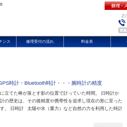
舎
ナンス
修理受付の流れ
料金表
PS時計・Bluetooth時計・・・腕時計の精度
に立てた棒が落とす影の位置で計っていた時間。 日時計か
計の歴史は、その後精度や携帯性を追求し現在の形に至った
す。 日時計 太陽や水（重力）など自然の力を利用した時計